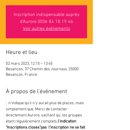
Inscription indispensable auprès
d'Aurore ((0))6 84 18 19 46
Voir autres événements
Heure et lieu
02 mars 2023, 12:15 – 13:45
Besançon, 37 Chemin des Journaux, 25000
Besançon, France
À propos de l'événement
: 
 n'indique 
qu'il n'y aurait plus de places, mais 
simplement que
. Merci de contacter 
directement Aurore, sachant qu'
, les groupes 
étant régulièrement complets.
l'indication 
"Inscriptions closes"
pas 
 l'inscription ne se fait 