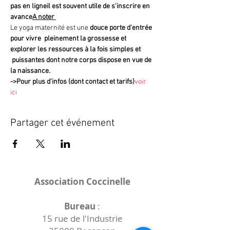
pas en ligne
il est souvent utile de s'inscrire en 
avance
A noter 
Le yoga maternité est une 
douce porte d'entrée 
pour vivre  pleinement la grossesse et 
explorer les ressources à la fois simples et 
 puissantes dont notre corps dispose en vue de 
la naissance.
->
Pour plus d'infos (dont contact et tarifs)
voir 
ici
Partager cet événement
Association Coccinelle
Bureau
:
15 rue de l'Industrie