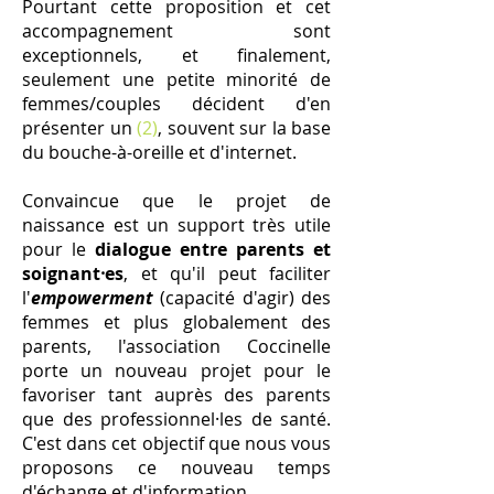
Pourtant cette proposition et cet
accompagnement sont
exceptionnels, et finalement,
seulement une petite minorité de
femmes/couples décident d'en
présenter un
(2)
, souvent sur la base
du bouche-à-oreille et d'internet.
Convaincue que le projet de
naissance est un support très utile
pour le
dialogue entre parents et
soignant⸱es
, et qu'il peut faciliter
l'
empowerment
(capacité d'agir) des
femmes et plus globalement des
parents, l'association Coccinelle
porte un nouveau projet pour le
favoriser tant auprès des parents
que des professionnel⸱les de santé.
C'est dans cet objectif que nous vous
proposons ce nouveau temps
d'échange et d'information.