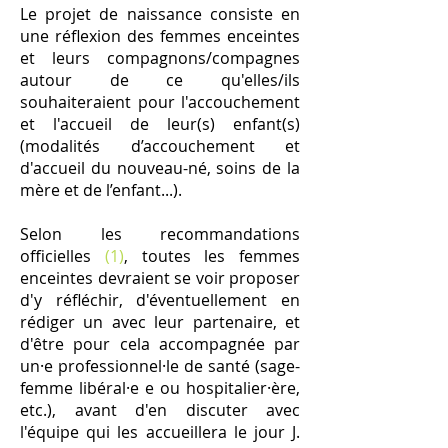
Le projet de naissance consiste en
une réflexion des femmes enceintes
et leurs compagnons/compagnes
autour de ce qu'elles/ils
souhaiteraient pour l'accouchement
et l'accueil de leur(s) enfant(s)
(modalités d’accouchement et
d'accueil du nouveau-né, soins de la
mère et de l’enfant...).
Selon les recommandations
officielles
(1)
, toutes les femmes
enceintes devraient se voir proposer
d'y réfléchir, d'éventuellement en
rédiger un avec leur partenaire, et
d'être pour cela accompagnée par
un⸱e professionnel⸱le de santé (sage-
femme libéral⸱e e ou hospitalier⸱ère,
etc.), avant d'en discuter avec
l'équipe qui les accueillera le jour J.