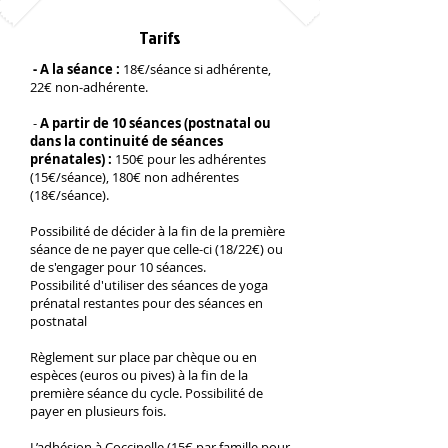
Tarifs
- A la séance :
18€/séance si adhérente,
22€ non-adhérente.
-
A partir de 10 séances
(postnatal ou
dans la continuité de séances
prénatales)
:
150€ pour les adhérentes
(15€/séance), 180€ non adhérentes
(18€/séance).
Possibilité de décider à la fin de la première
séance de ne payer que celle-ci (18/22€) ou
de s'engager pour 10 séances.
Possibilité d'utiliser des séances de yoga
prénatal restantes pour des séances en
postnatal
​Règlement sur place par chèque ou en
espèces (euros ou pives) à la fin de la
première séance du cycle. Possibilité de
payer en plusieurs fois.
L’adhésion à Coccinelle (15€ par famille pour