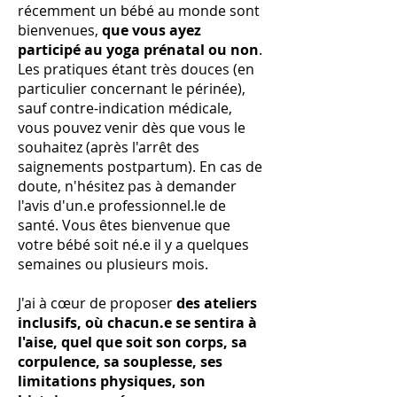
récemment un bébé au monde sont
bienvenues,
que vous ayez
participé au yoga prénatal ou non
.
Les pratiques étant très douces (en
particulier concernant le périnée),
sauf contre-indication médicale,
vous pouvez venir dès que vous le
souhaitez (après l'arrêt des
saignements postpartum). En cas de
doute, n'hésitez pas à demander
l'avis d'un.e professionnel.le de
santé. Vous êtes bienvenue que
votre bébé soit né.e il y a quelques
semaines ou plusieurs mois.
J'ai à cœur de proposer
des ateliers
inclusifs, où chacun.e se sentira à
l'aise, quel que soit son corps, sa
corpulence, sa souplesse, ses
limitations physiques, son