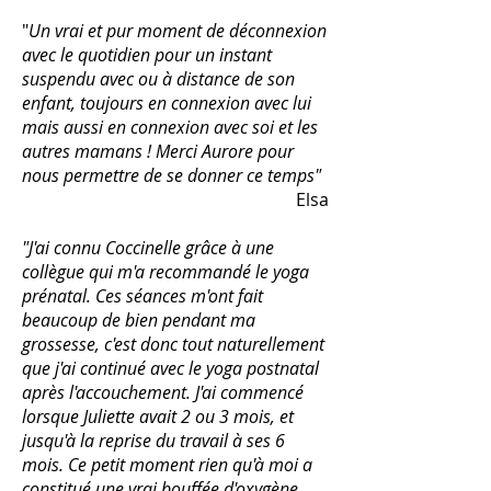
"
Un vrai et pur moment de déconnexion
avec le quotidien pour un instant
suspendu avec ou à distance de son
enfant, toujours en connexion avec lui
mais aussi en connexion avec soi et les
autres mamans ! Merci Aurore pour
nous permettre de se donner ce temps"
Elsa
"J'ai connu Coccinelle grâce à une
collègue qui m'a recommandé le yoga
prénatal. Ces séances m'ont fait
beaucoup de bien pendant ma
grossesse, c'est donc tout naturellement
que j'ai continué avec le yoga postnatal
après l'accouchement. J'ai commencé
lorsque Juliette avait 2 ou 3 mois, et
jusqu'à la reprise du travail à ses 6
mois. Ce petit moment rien qu'à moi a
constitué une vrai bouffée d'oxygène