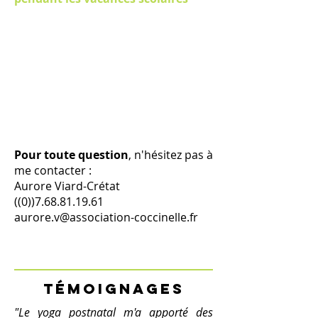
Pour toute question
, n'hésitez pas à
me contacter :
Aurore Viard-Crétat
((0))7.68.81.19.61
aurore.v@association-coccinelle.fr
Témoignages
"Le yoga postnatal m'a apporté des