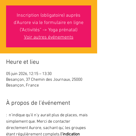
Inscription (obligatoire) auprès
d'Aurore via le formulaire en ligne
("Activités" -> Yoga prénatal)
Voir autres événements
Heure et lieu
05 juin 2026, 12:15 – 13:30
Besançon, 37 Chemin des Journaux, 25000
Besançon, France
À propos de l'événement
: 
 n'indique 
qu'il n'y aurait plus de places, mais 
simplement que
. Merci de contacter 
directement Aurore, sachant qu'
, les groupes 
étant régulièrement complets.
l'indication 