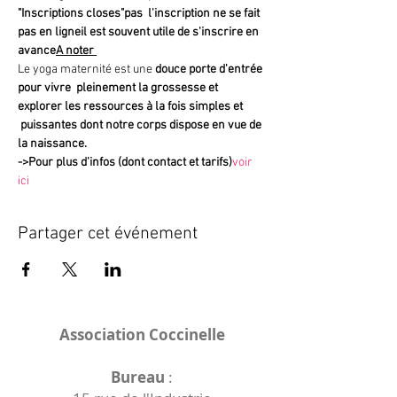
"Inscriptions closes"
pas 
 l'inscription ne se fait 
pas en ligne
il est souvent utile de s'inscrire en 
avance
A noter 
Le yoga maternité est une 
douce porte d'entrée 
pour vivre  pleinement la grossesse et 
explorer les ressources à la fois simples et 
 puissantes dont notre corps dispose en vue de 
la naissance.
->
Pour plus d'infos (dont contact et tarifs)
voir 
ici
Partager cet événement
Association Coccinelle
Bureau
: