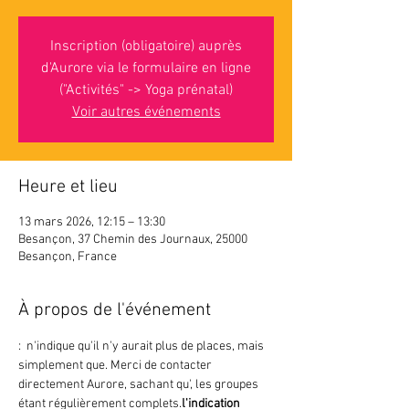
Inscription (obligatoire) auprès
d'Aurore via le formulaire en ligne
("Activités" -> Yoga prénatal)
Voir autres événements
Heure et lieu
13 mars 2026, 12:15 – 13:30
Besançon, 37 Chemin des Journaux, 25000
Besançon, France
À propos de l'événement
: 
 n'indique 
qu'il n'y aurait plus de places, mais 
simplement que
. Merci de contacter 
directement Aurore, sachant qu'
, les groupes 
étant régulièrement complets.
l'indication 