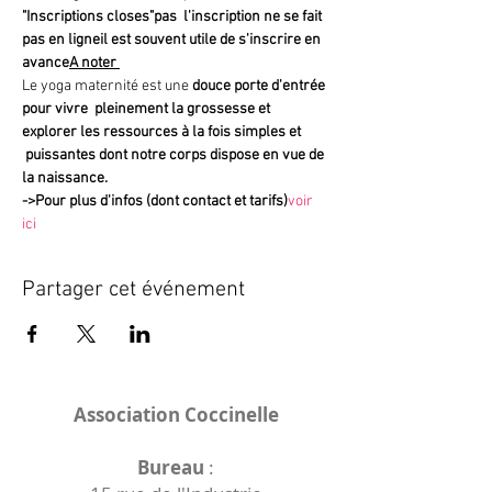
"Inscriptions closes"
pas 
 l'inscription ne se fait 
pas en ligne
il est souvent utile de s'inscrire en 
avance
A noter 
Le yoga maternité est une 
douce porte d'entrée 
pour vivre  pleinement la grossesse et 
explorer les ressources à la fois simples et 
 puissantes dont notre corps dispose en vue de 
la naissance.
->
Pour plus d'infos (dont contact et tarifs)
voir 
ici
Partager cet événement
Association Coccinelle
Bureau
: