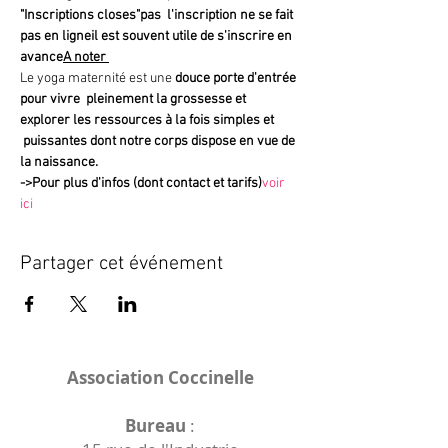
"Inscriptions closes"
pas 
 l'inscription ne se fait 
pas en ligne
il est souvent utile de s'inscrire en 
avance
A noter 
Le yoga maternité est une 
douce porte d'entrée 
pour vivre  pleinement la grossesse et 
explorer les ressources à la fois simples et 
 puissantes dont notre corps dispose en vue de 
la naissance.
->
Pour plus d'infos (dont contact et tarifs)
voir 
ici
Partager cet événement
Association Coccinelle
Bureau
: