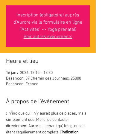
Inscription (obligatoire) auprès
d'Aurore via le formulaire en ligne
("Activités" -> Yoga prénatal)
Voir autres événements
Heure et lieu
16 janv. 2026, 12:15 – 13:30
Besançon, 37 Chemin des Journaux, 25000
Besançon, France
À propos de l'événement
: 
 n'indique 
qu'il n'y aurait plus de places, mais 
simplement que
. Merci de contacter 
directement Aurore, sachant qu'
, les groupes 
étant régulièrement complets.
l'indication 