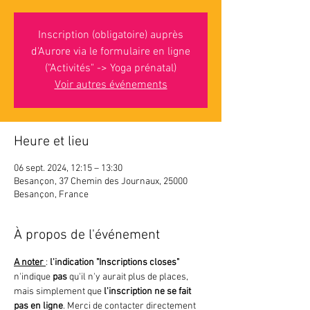
Inscription (obligatoire) auprès
d'Aurore via le formulaire en ligne
("Activités" -> Yoga prénatal)
Voir autres événements
Heure et lieu
06 sept. 2024, 12:15 – 13:30
Besançon, 37 Chemin des Journaux, 25000
Besançon, France
À propos de l'événement
A noter 
: 
l'indication "Inscriptions closes"
n'indique 
pas 
qu'il n'y aurait plus de places, 
mais simplement que
 l'inscription ne se fait 
pas en ligne
. Merci de contacter directement 