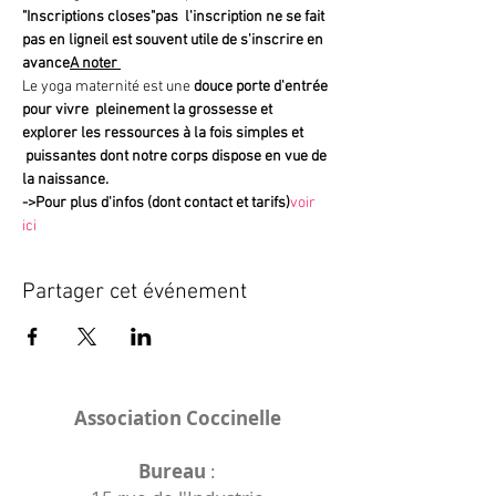
"Inscriptions closes"
pas 
 l'inscription ne se fait 
pas en ligne
il est souvent utile de s'inscrire en 
avance
A noter 
Le yoga maternité est une 
douce porte d'entrée 
pour vivre  pleinement la grossesse et 
explorer les ressources à la fois simples et 
 puissantes dont notre corps dispose en vue de 
la naissance.
->
Pour plus d'infos (dont contact et tarifs)
voir 
ici
Partager cet événement
Association Coccinelle
Bureau
: