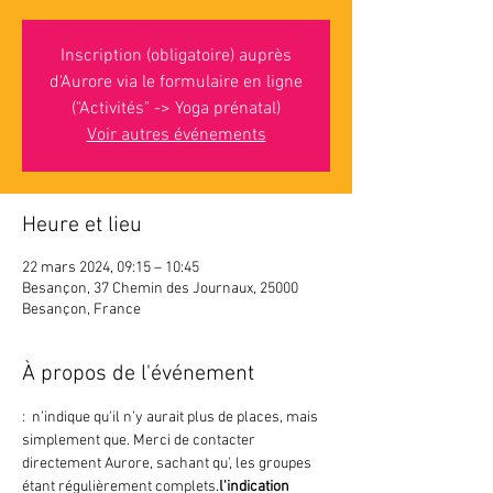
Inscription (obligatoire) auprès
d'Aurore via le formulaire en ligne
("Activités" -> Yoga prénatal)
Voir autres événements
Heure et lieu
22 mars 2024, 09:15 – 10:45
Besançon, 37 Chemin des Journaux, 25000
Besançon, France
À propos de l'événement
: 
 n'indique 
qu'il n'y aurait plus de places, mais 
simplement que
. Merci de contacter 
directement Aurore, sachant qu'
, les groupes 
étant régulièrement complets.
l'indication 