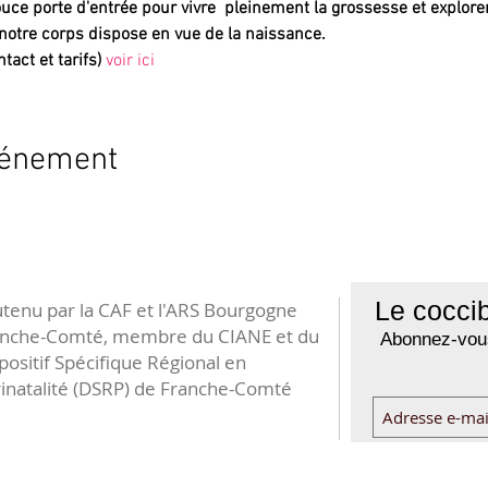
uce porte d'entrée pour vivre  pleinement la grossesse et explorer
notre corps dispose en vue de la naissance.
tact et tarifs)
voir ici
vénement
Le coccib
tenu par la CAF et l'ARS Bourgogne
anche-Comté, membre du CIANE et du
Abonnez-vous
positif Spécifique Régional en
inatalité (DSRP) de Franche-Comté