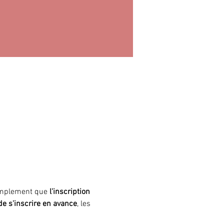
simplement que
 l'inscription 
 de s'inscrire en avance
, les 