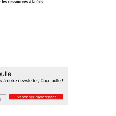
 les ressources à la fois 
ulle
 à notre newsletter, Coccibulle !
S'abonner maintenant