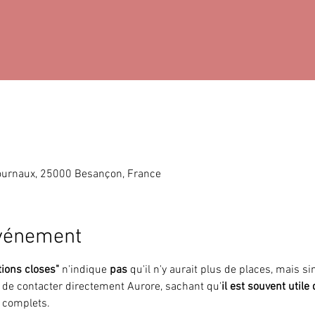
ournaux, 25000 Besançon, France
événement
tions closes"
 n'indique 
pas 
qu'il n'y aurait plus de places, mais 
i de contacter directement Aurore, sachant qu'
il est souvent utile
 complets.