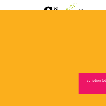
ACCUEIL
AGENDA
L
Inscription (o