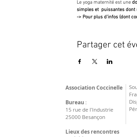
Le yoga maternité est une 
do
simples et  puissantes dont 
->
Pour plus d'infos (dont con
Partager cet é
Sou
Association Coccinelle
Fr
Dis
Bureau
:
Pér
15 rue de l'Industrie
25000 Besançon
Lieux des rencontres