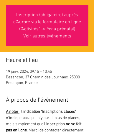
Inscription (obligatoire) auprès
d'Aurore via le formulaire en ligne
("Activités" -> Yoga prénatal)
Voir autres événements
Heure et lieu
19 janv. 2024, 09:15 – 10:45
Besançon, 37 Chemin des Journaux, 25000
Besançon, France
À propos de l'événement
A noter 
: 
l'indication "Inscriptions closes"
n'indique 
pas 
qu'il n'y aurait plus de places, 
mais simplement que
 l'inscription ne se fait 
pas en ligne
. Merci de contacter directement 