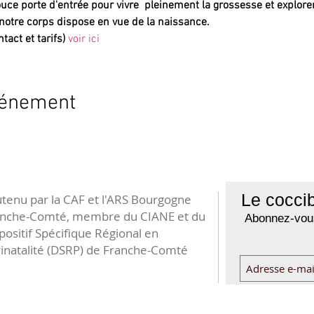
uce porte d'entrée pour vivre  pleinement la grossesse et explorer
notre corps dispose en vue de la naissance.
tact et tarifs)
voir ici
vénement
Le coccib
tenu par la CAF et l'ARS Bourgogne
anche-Comté, membre du CIANE et du
Abonnez-vous
positif Spécifique Régional en
inatalité (DSRP) de Franche-Comté