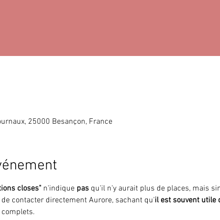
ournaux, 25000 Besançon, France
événement
tions closes"
 n'indique 
pas 
qu'il n'y aurait plus de places, mais 
i de contacter directement Aurore, sachant qu'
il est souvent utile
 complets.