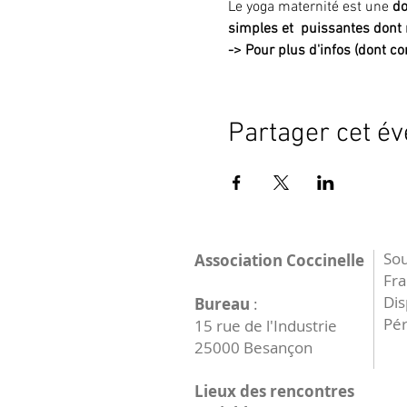
Le yoga maternité est une 
do
simples et  puissantes dont 
->
Pour plus d'infos (dont con
Partager cet é
Sou
Association Coccinelle
Fr
Dis
Bureau
:
Pér
15 rue de l'Industrie
25000 Besançon
Lieux des rencontres