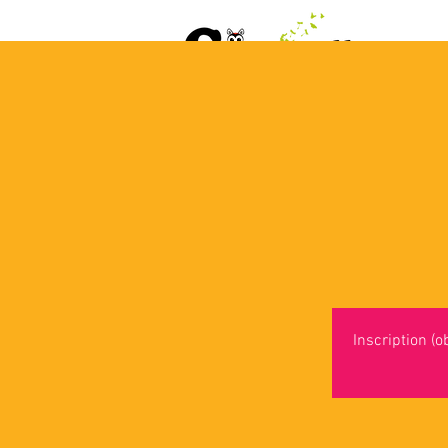
ACCUEIL
AGENDA
L
Inscription (o