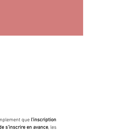
simplement que
 l'inscription 
 de s'inscrire en avance
, les 