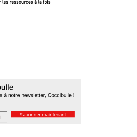
 les ressources à la fois 
ulle
 à notre newsletter, Coccibulle !
S'abonner maintenant