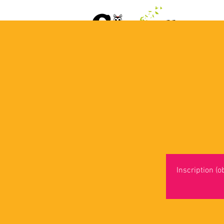
ACCUEIL
AGENDA
L
Inscription (o