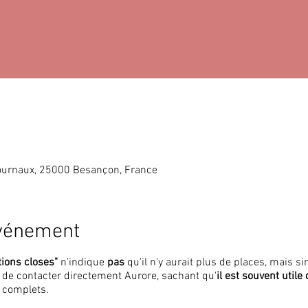
ournaux, 25000 Besançon, France
événement
tions closes"
n'indique
pas
qu'il n'y aurait plus de places, mais 
i de contacter directement Aurore, sachant qu'
il est souvent utile
 complets.