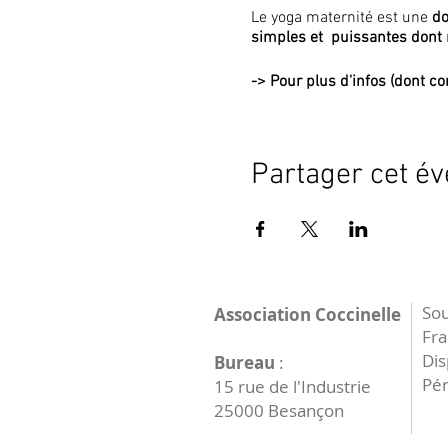
Le yoga maternité est une
do
simples et puissantes dont 
->
Pour plus d'infos (dont con
Partager cet é
Sou
Association Coccinelle
Fr
Dis
Bureau
:
Pér
15 rue de l'Industrie
25000 Besançon