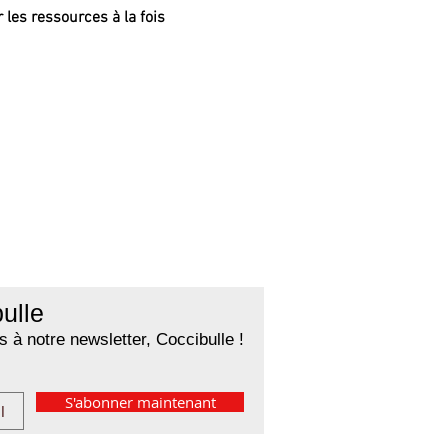
 les ressources à la fois
ulle
 à notre newsletter, Coccibulle !
S'abonner maintenant