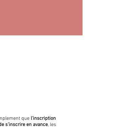
simplement que
l'inscription
 de s'inscrire en avance
, les