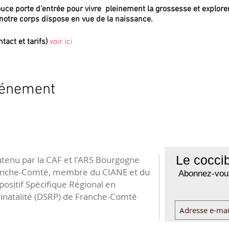
uce porte d'entrée pour vivre pleinement la grossesse et explorer
notre corps dispose en vue de la naissance.
tact et tarifs)
voir ici
vénement
Le coccib
tenu par la CAF et l'ARS Bourgogne
anche-Comté, membre du CIANE et du
Abonnez-vous
positif Spécifique Régional en
inatalité (DSRP) de Franche-Comté