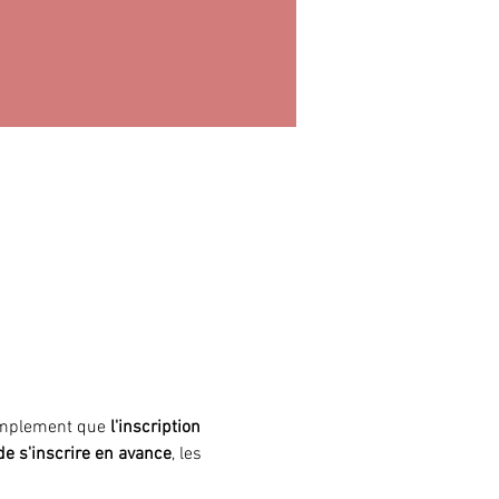
simplement que
 l'inscription 
 de s'inscrire en avance
, les 