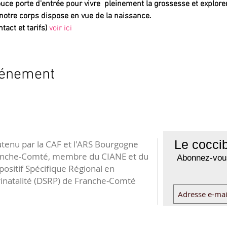
uce porte d'entrée pour vivre  pleinement la grossesse et explorer
notre corps dispose en vue de la naissance.
tact et tarifs)
voir ici
vénement
Le coccib
tenu par la CAF et l'ARS Bourgogne
anche-Comté, membre du CIANE et du
Abonnez-vous
positif Spécifique Régional en
inatalité (DSRP) de Franche-Comté