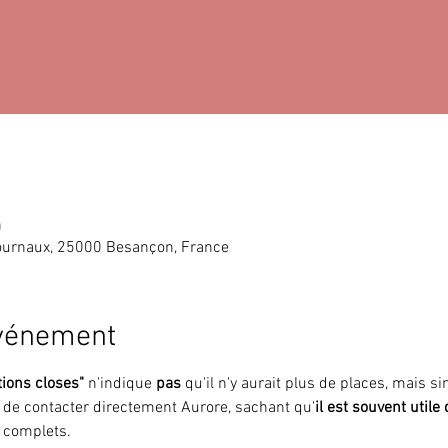
0
ournaux, 25000 Besançon, France
événement
tions closes"
 n'indique 
pas 
qu'il n'y aurait plus de places, mais 
i de contacter directement Aurore, sachant qu'
il est souvent utile
 complets.