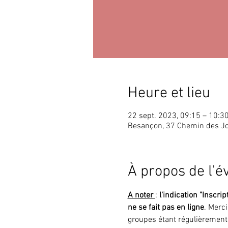
Heure et lieu
22 sept. 2023, 09:15 – 10:3
Besançon, 37 Chemin des J
À propos de l'
A noter 
: 
l'indication "Inscrip
ne se fait pas en ligne
. Merc
groupes étant régulièrement