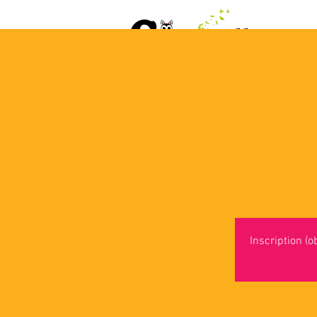
ACCUEIL
AGENDA
L
Inscription (o