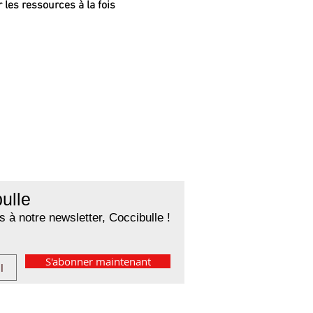
 les ressources à la fois 
ulle
 à notre newsletter, Coccibulle !
S'abonner maintenant