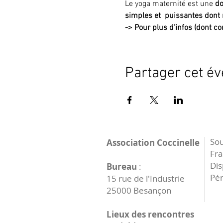
Le yoga maternité est une 
do
simples et  puissantes dont 
->
Pour plus d'infos (dont con
Partager cet é
Sou
Association Coccinelle
Fr
Dis
Bureau
:
Pér
15 rue de l'Industrie
25000 Besançon
Lieux des rencontres