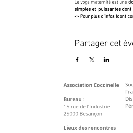
Le yoga maternité est une 
do
simples et  puissantes dont 
->
Pour plus d'infos (dont con
Partager cet é
Sou
Association Coccinelle
Fr
Dis
Bureau
:
Pér
15 rue de l'Industrie
25000 Besançon
Lieux des rencontres