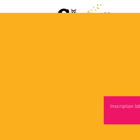
ACCUEIL
AGENDA
L
Inscription (o