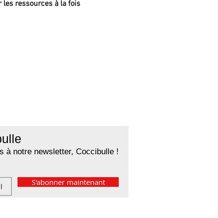
 les ressources à la fois 
ulle
 à notre newsletter, Coccibulle !
S'abonner maintenant