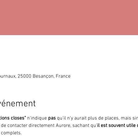
ournaux, 25000 Besançon, France
événement
tions closes"
 n'indique 
pas 
qu'il n'y aurait plus de places, mais 
i de contacter directement Aurore, sachant qu'
il est souvent utile
 complets.