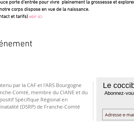
uce porte d'entrée pour vivre  pleinement la grossesse et explorer
notre corps dispose en vue de la naissance.
tact et tarifs)
voir ici
vénement
Le coccib
tenu par la CAF et l'ARS Bourgogne
anche-Comté, membre du CIANE et du
Abonnez-vous
positif Spécifique Régional en
inatalité (DSRP) de Franche-Comté