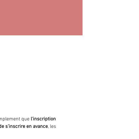
simplement que
 l'inscription 
 de s'inscrire en avance
, les 