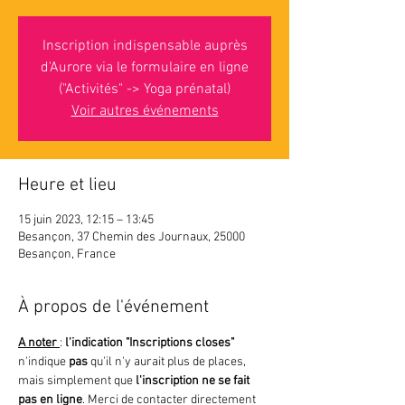
Inscription indispensable auprès
d'Aurore via le formulaire en ligne
("Activités" -> Yoga prénatal)
Voir autres événements
Heure et lieu
15 juin 2023, 12:15 – 13:45
Besançon, 37 Chemin des Journaux, 25000
Besançon, France
À propos de l'événement
A noter 
: 
l'indication "Inscriptions closes"
n'indique 
pas 
qu'il n'y aurait plus de places, 
mais simplement que
 l'inscription ne se fait 
pas en ligne
. Merci de contacter directement 