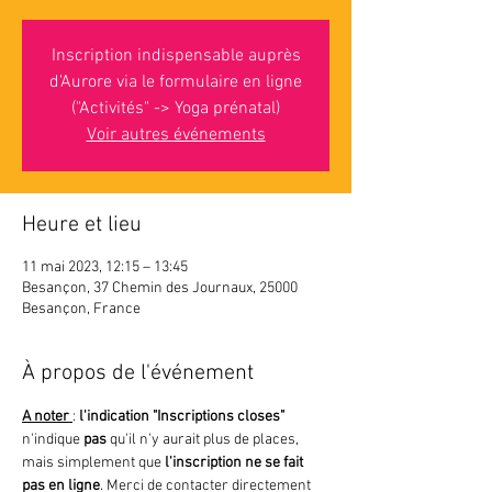
Inscription indispensable auprès
d'Aurore via le formulaire en ligne
("Activités" -> Yoga prénatal)
Voir autres événements
Heure et lieu
11 mai 2023, 12:15 – 13:45
Besançon, 37 Chemin des Journaux, 25000
Besançon, France
À propos de l'événement
A noter 
: 
l'indication "Inscriptions closes"
n'indique 
pas 
qu'il n'y aurait plus de places, 
mais simplement que
 l'inscription ne se fait 
pas en ligne
. Merci de contacter directement 