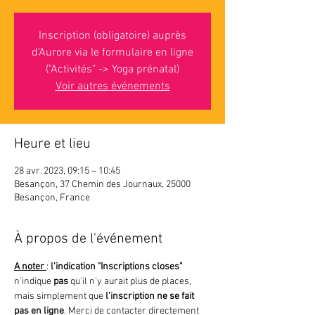
Inscription (obligatoire) auprès
d'Aurore via le formulaire en ligne
("Activités" -> Yoga prénatal)
Voir autres événements
Heure et lieu
28 avr. 2023, 09:15 – 10:45
Besançon, 37 Chemin des Journaux, 25000
Besançon, France
À propos de l'événement
A noter 
: 
l'indication "Inscriptions closes"
n'indique 
pas 
qu'il n'y aurait plus de places, 
mais simplement que
 l'inscription ne se fait 
pas en ligne
. Merci de contacter directement 