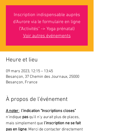
Inscription indispensable auprès
d'Aurore via le formulaire en ligne
("Activités" -> Yoga prénatal)
Voir autres événements
Heure et lieu
09 mars 2023, 12:15 – 13:45
Besançon, 37 Chemin des Journaux, 25000
Besançon, France
À propos de l'événement
A noter 
: 
l'indication "Inscriptions closes"
n'indique 
pas 
qu'il n'y aurait plus de places, 
mais simplement que
 l'inscription ne se fait 
pas en ligne
. Merci de contacter directement 