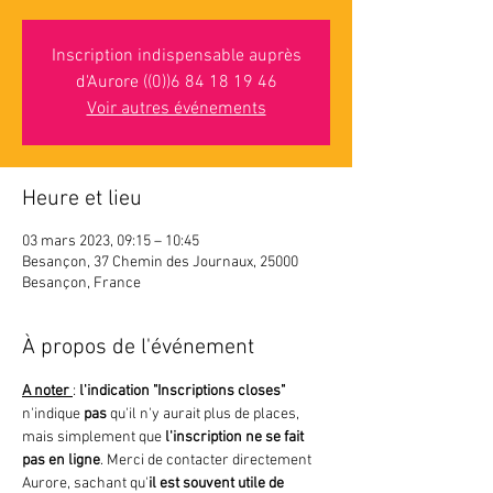
Inscription indispensable auprès
d'Aurore ((0))6 84 18 19 46
Voir autres événements
Heure et lieu
03 mars 2023, 09:15 – 10:45
Besançon, 37 Chemin des Journaux, 25000
Besançon, France
À propos de l'événement
A noter 
: 
l'indication "Inscriptions closes"
n'indique 
pas 
qu'il n'y aurait plus de places, 
mais simplement que
 l'inscription ne se fait 
pas en ligne
. Merci de contacter directement 
Aurore, sachant qu'
il est souvent utile de 