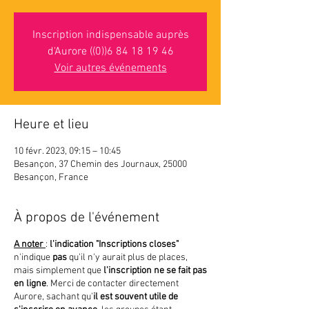
Inscription indispensable auprès
d'Aurore ((0))6 84 18 19 46
Voir autres événements
Heure et lieu
10 févr. 2023, 09:15 – 10:45
Besançon, 37 Chemin des Journaux, 25000
Besançon, France
À propos de l'événement
A noter
:
l'indication "Inscriptions closes"
n'indique
pas
qu'il n'y aurait plus de places,
mais simplement que
l'inscription ne se fait pas
en ligne
. Merci de contacter directement
Aurore, sachant qu'
il est souvent utile de