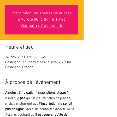
Inscription indispensable auprès
d'Aurore ((0))6 84 18 19 46
Voir autres événements
Heure et lieu
26 janv. 2023, 12:15 – 13:45
Besançon, 37 Chemin des Journaux, 25000
Besançon, France
À propos de l'événement
A noter 
: 
l'indication "Inscriptions closes"
n'indique 
pas 
qu'il n'y aurait plus de places, 
mais simplement que
 l'inscription ne se fait 
pas en ligne
. Merci de contacter directement 
Aurore, sachant qu'
il est souvent utile de 