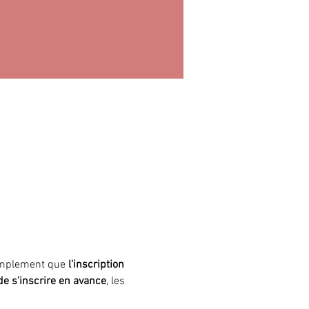
simplement que
 l'inscription 
 de s'inscrire en avance
, les 