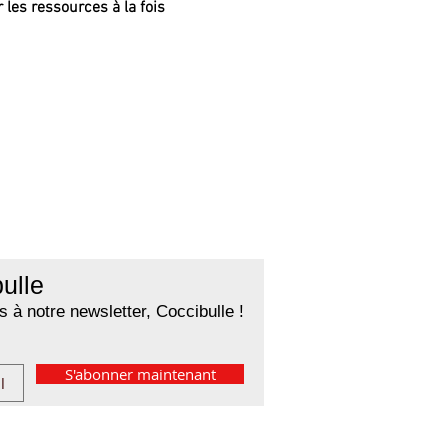
 les ressources à la fois 
ulle
 à notre newsletter, Coccibulle !
S'abonner maintenant