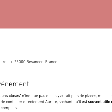
ournaux, 25000 Besançon, France
événement
tions closes"
 n'indique 
pas 
qu'il n'y aurait plus de places, mais 
i de contacter directement Aurore, sachant qu'
il est souvent utile
 complets.