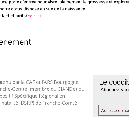
uce porte d'entrée pour vivre  pleinement la grossesse et explorer
notre corps dispose en vue de la naissance.
tact et tarifs)
voir ici
vénement
Le coccib
tenu par la CAF et l'ARS Bourgogne
anche-Comté, membre du CIANE et du
Abonnez-vous
positif Spécifique Régional en
inatalité (DSRP) de Franche-Comté