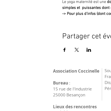
Le yoga maternité est une 
do
simples et  puissantes dont 
->
Pour plus d'infos (dont con
Partager cet é
Sou
Association Coccinelle
Fr
Dis
Bureau
:
Pér
15 rue de l'Industrie
25000 Besançon
Lieux des rencontres