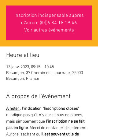
Inscription indispensable auprès
d'Aurore ((0))6 84 18 19 46
Voir autres événements
Heure et lieu
13 janv. 2023, 09:15 – 10:45
Besançon, 37 Chemin des Journaux, 25000
Besançon, France
À propos de l'événement
A noter 
: 
l'indication "Inscriptions closes"
n'indique 
pas 
qu'il n'y aurait plus de places, 
mais simplement que
 l'inscription ne se fait 
pas en ligne
. Merci de contacter directement 
Aurore, sachant qu'
il est souvent utile de 