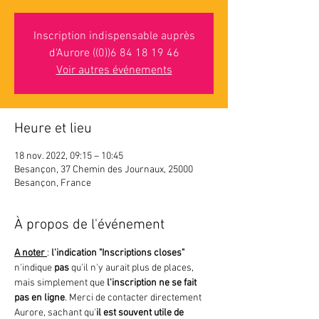
Inscription indispensable auprès
d'Aurore ((0))6 84 18 19 46
Voir autres événements
Heure et lieu
18 nov. 2022, 09:15 – 10:45
Besançon, 37 Chemin des Journaux, 25000
Besançon, France
À propos de l'événement
A noter 
: 
l'indication "Inscriptions closes"
n'indique 
pas 
qu'il n'y aurait plus de places, 
mais simplement que
 l'inscription ne se fait 
pas en ligne
. Merci de contacter directement 
Aurore, sachant qu'
il est souvent utile de 