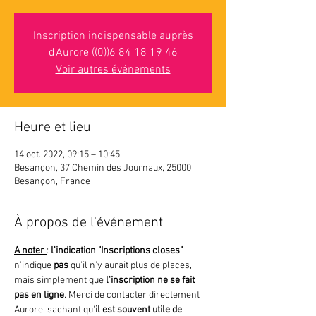
Inscription indispensable auprès
d'Aurore ((0))6 84 18 19 46
Voir autres événements
Heure et lieu
14 oct. 2022, 09:15 – 10:45
Besançon, 37 Chemin des Journaux, 25000
Besançon, France
À propos de l'événement
A noter 
: 
l'indication "Inscriptions closes"
n'indique 
pas 
qu'il n'y aurait plus de places, 
mais simplement que
 l'inscription ne se fait 
pas en ligne
. Merci de contacter directement 
Aurore, sachant qu'
il est souvent utile de 