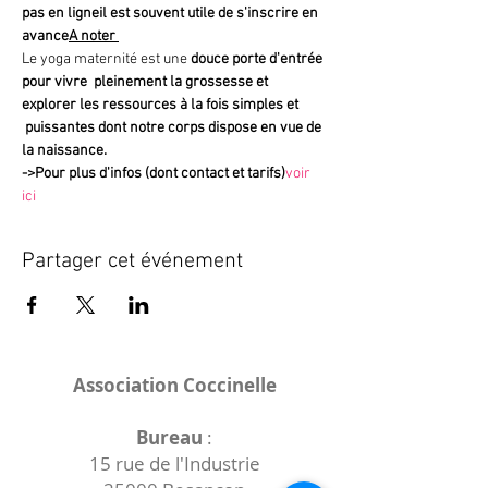
pas en ligne
il est souvent utile de s'inscrire en 
avance
A noter 
Le yoga maternité est une 
douce porte d'entrée 
pour vivre  pleinement la grossesse et 
explorer les ressources à la fois simples et 
 puissantes dont notre corps dispose en vue de 
la naissance.
->
Pour plus d'infos (dont contact et tarifs)
voir 
ici
Partager cet événement
Association Coccinelle
Bureau
:
15 rue de l'Industrie