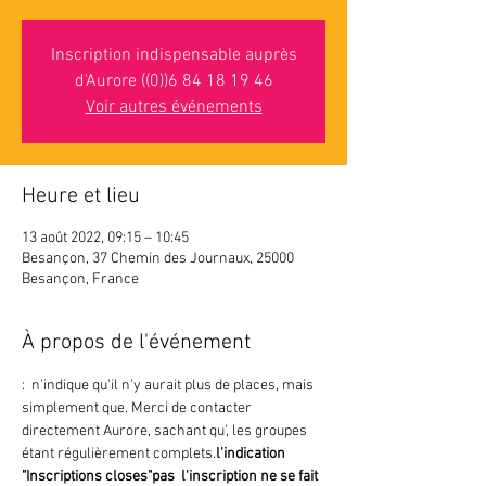
Inscription indispensable auprès
d'Aurore ((0))6 84 18 19 46
Voir autres événements
Heure et lieu
13 août 2022, 09:15 – 10:45
Besançon, 37 Chemin des Journaux, 25000
Besançon, France
À propos de l'événement
: 
 n'indique 
qu'il n'y aurait plus de places, mais 
simplement que
. Merci de contacter 
directement Aurore, sachant qu'
, les groupes 
étant régulièrement complets.
l'indication 
"Inscriptions closes"
pas 
 l'inscription ne se fait 