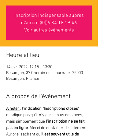
Inscription indispensable auprès
d'Aurore ((0))6 84 18 19 46
Voir autres événements
Heure et lieu
14 avr. 2022, 12:15 – 13:30
Besançon, 37 Chemin des Journaux, 25000
Besançon, France
À propos de l'événement
A noter 
: 
l'indication "Inscriptions closes"
n'indique 
pas 
qu'il n'y aurait plus de places, 
mais simplement que
 l'inscription ne se fait 
pas en ligne
. Merci de contacter directement 
Aurore, sachant qu'
il est souvent utile de 