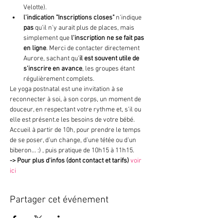
Velotte).
l'indication "Inscriptions closes"
 n'indique 
pas 
qu'il n'y aurait plus de places, mais 
simplement que
 l'inscription ne se fait pas 
en ligne
. Merci de contacter directement 
Aurore, sachant qu'
il est souvent utile de 
s'inscrire en avance
, les groupes étant 
régulièrement complets.
Le yoga postnatal est une invitation à se 
reconnecter à soi, à son corps, un moment de 
douceur, en respectant votre rythme et, s'il ou 
elle est présent.e les besoins de votre bébé.
Accueil à partir de 10h, pour prendre le temps 
de se poser, d'un change, d'une tétée ou d'un 
biberon... :) , puis pratique de 10h15 à 11h15.
->
Pour plus d'infos (dont contact et tarifs)
voir 
ici
Partager cet événement