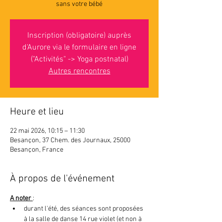
sans votre bébé
Inscription (obligatoire) auprès
d'Aurore via le formulaire en ligne
("Activités" -> Yoga postnatal)
Autres rencontres
Heure et lieu
22 mai 2026, 10:15 – 11:30
Besançon, 37 Chem. des Journaux, 25000
Besançon, France
À propos de l'événement
A noter 
: 
durant l'été, des séances sont proposées 
à la salle de danse 14 rue violet (et non à 