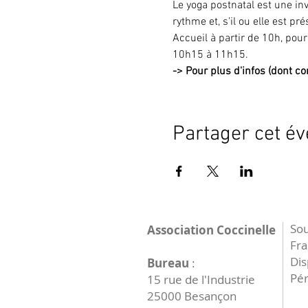
Le yoga postnatal est une in
rythme et, s'il ou elle est pr
Accueil à partir de 10h, pour
10h15 à 11h15.
->
Pour plus d'infos (dont con
Partager cet é
Sou
Association Coccinelle
Fr
Dis
Bureau
:
Pér
15 rue de l'Industrie
25000 Besançon