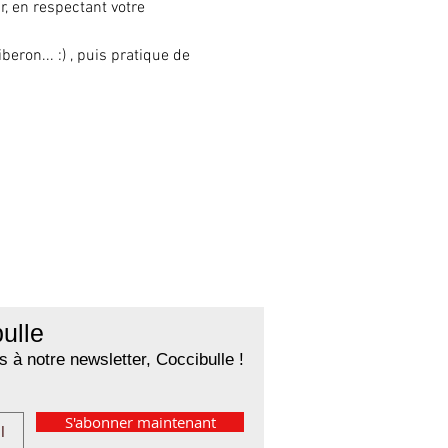
, en respectant votre 
eron... :) , puis pratique de 
ulle
 à notre newsletter, Coccibulle !
S'abonner maintenant