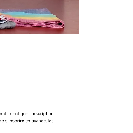
simplement que
 l'inscription 
 de s'inscrire en avance
, les 