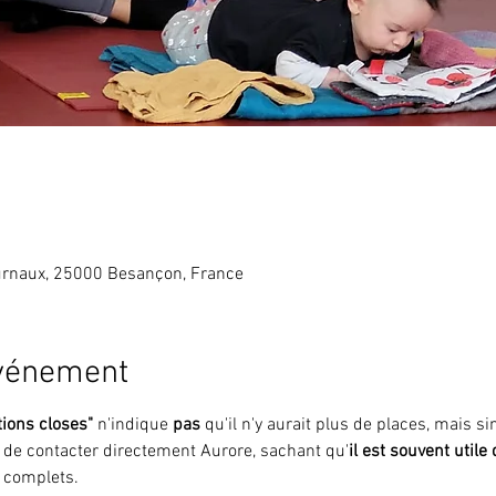
rnaux, 25000 Besançon, France
événement
tions closes"
 n'indique 
pas 
qu'il n'y aurait plus de places, mais 
i de contacter directement Aurore, sachant qu'
il est souvent utile
 complets.