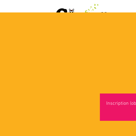
ACCUEIL
AGENDA
L
Inscription (ob