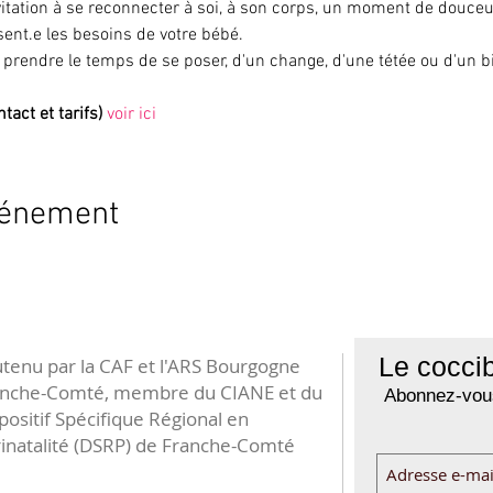
vitation à se reconnecter à soi, à son corps, un moment de douceur
ésent.e les besoins de votre bébé.
 prendre le temps de se poser, d'un change, d'une tétée ou d'un bib
tact et tarifs)
voir ici
vénement
Le coccib
tenu par la CAF et l'ARS Bourgogne
anche-Comté, membre du CIANE et du
Abonnez-vous
positif Spécifique Régional en
inatalité (DSRP) de Franche-Comté