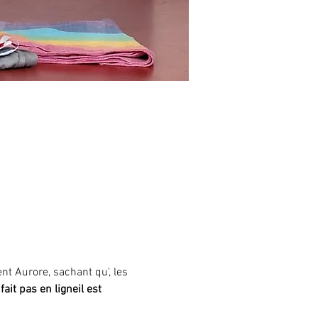
ent Aurore, sachant qu'
, les 
 fait pas en ligne
il est 