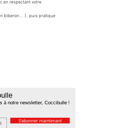
, en respectant votre 
biberon... :) , puis pratique 
ulle
 à notre newsletter, Coccibulle !
S'abonner maintenant