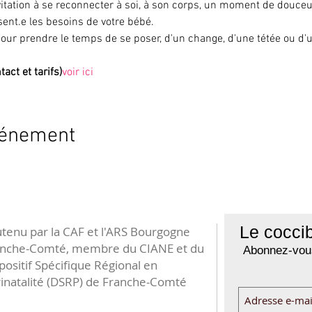
vitation à se reconnecter à soi, à son corps, un moment de douceur
ésent.e les besoins de votre bébé.
r prendre le temps de se poser, d'un change, d'une tétée ou d'un 
act et tarifs)
voir ici
vénement
Le coccib
tenu par la CAF et l'ARS Bourgogne
anche-Comté, membre du CIANE et du
Abonnez-vous
positif Spécifique Régional en
inatalité (DSRP) de Franche-Comté