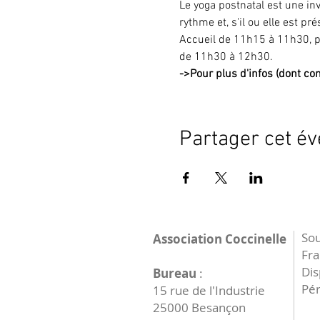
Le yoga postnatal est une in
rythme et, s'il ou elle est pr
Accueil de 11h15 à 11h30, pou
de 11h30 à 12h30.
->
Pour plus d'infos (dont cont
Partager cet é
Sou
Association Coccinelle
Fr
Dis
Bureau
:
Pér
15 rue de l'Industrie
25000 Besançon