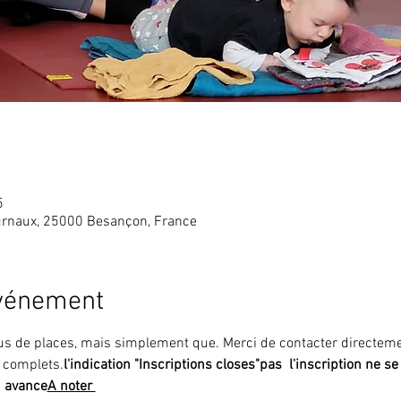
5
rnaux, 25000 Besançon, France
événement
plus de places, mais simplement que
. Merci de contacter directem
 complets.
l'indication "Inscriptions closes"
pas 
 l'inscription ne se
n avance
A noter 