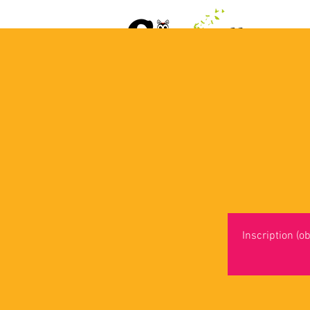
ACCUEIL
AGENDA
L
Inscription (ob