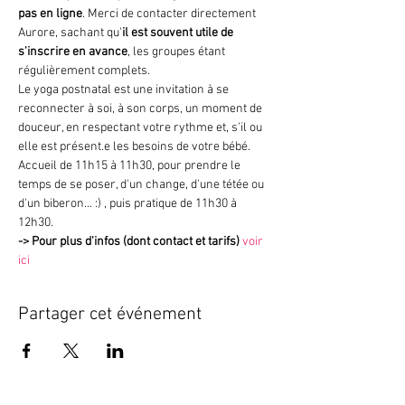
pas en ligne
. Merci de contacter directement 
Aurore, sachant qu'
il est souvent utile de 
s'inscrire en avance
, les groupes étant 
régulièrement complets.
Le yoga postnatal est une invitation à se 
reconnecter à soi, à son corps, un moment de 
douceur, en respectant votre rythme et, s'il ou 
elle est présent.e les besoins de votre bébé.
Accueil de 11h15 à 11h30, pour prendre le 
temps de se poser, d'un change, d'une tétée ou 
d'un biberon... :) , puis pratique de 11h30 à 
12h30.
->
Pour plus d'infos (dont contact et tarifs)
voir 
ici
Partager cet événement