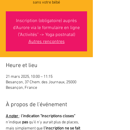
sans votre bébé
Inscription (obligatoire) auprès
d'Aurore via le formulaire en ligne
("Activités" -> Yoga postnatal)
Autres rencontres
Heure et lieu
21 mars 2025, 10:00 – 11:15
Besançon, 37 Chem. des Journaux, 25000
Besançon, France
À propos de l'événement
A noter 
: 
l'indication "Inscriptions closes"
n'indique 
pas 
qu'il n'y aurait plus de places, 
mais simplement que
 l'inscription ne se fait 