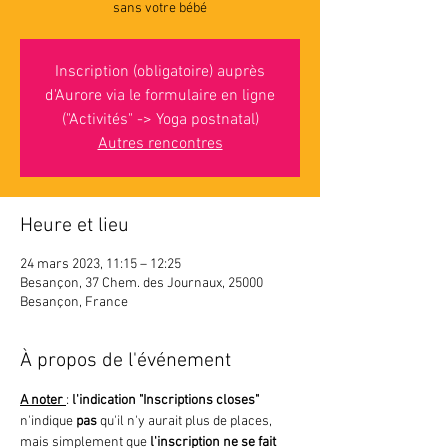
sans votre bébé
Inscription (obligatoire) auprès
d'Aurore via le formulaire en ligne
("Activités" -> Yoga postnatal)
Autres rencontres
Heure et lieu
24 mars 2023, 11:15 – 12:25
Besançon, 37 Chem. des Journaux, 25000
Besançon, France
À propos de l'événement
A noter 
: 
l'indication "Inscriptions closes"
n'indique 
pas 
qu'il n'y aurait plus de places, 
mais simplement que
 l'inscription ne se fait 