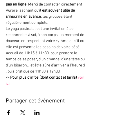
pas en ligne
. Merci de contacter directement 
Aurore, sachant qu'
il est souvent utile de 
s'inscrire en avance
, les groupes étant 
régulièrement complets.
Le yoga postnatal est une invitation à se 
reconnecter à soi, à son corps, un moment de 
douceur, en respectant votre rythme et, s'il ou 
elle est présent.e les besoins de votre bébé.
Accueil de 11h15 à 11h30, pour prendre le 
temps de se poser, d'un change, d'une tétée ou 
d'un biberon... et être sûre d'arriver à l'heure :) 
, puis pratique de 11h30 à 12h30.
->
Pour plus d'infos (dont contact et tarifs)
voir 
ici
Partager cet événement