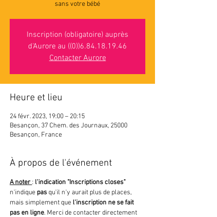
sans votre bébé
Inscription (obligatoire) auprès
d'Aurore au ((0))6.84.18.19.46
Contacter Aurore
Heure et lieu
24 févr. 2023, 19:00 – 20:15
Besançon, 37 Chem. des Journaux, 25000
Besançon, France
À propos de l'événement
A noter 
: 
l'indication "Inscriptions closes"
n'indique 
pas 
qu'il n'y aurait plus de places, 
mais simplement que
 l'inscription ne se fait 
pas en ligne
. Merci de contacter directement 