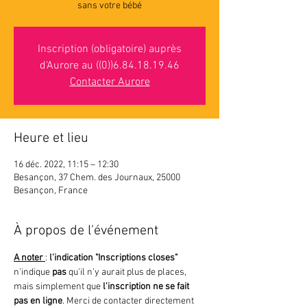
sans votre bébé
Inscription (obligatoire) auprès
d'Aurore au ((0))6.84.18.19.46
Contacter Aurore
Heure et lieu
16 déc. 2022, 11:15 – 12:30
Besançon, 37 Chem. des Journaux, 25000
Besançon, France
À propos de l'événement
A noter 
: 
l'indication "Inscriptions closes"
n'indique 
pas 
qu'il n'y aurait plus de places, 
mais simplement que
 l'inscription ne se fait 
pas en ligne
. Merci de contacter directement 