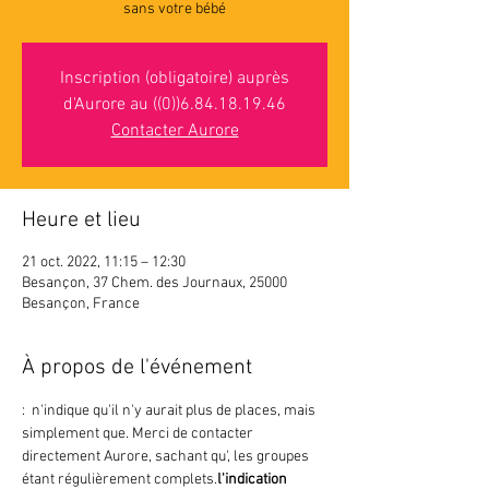
sans votre bébé
Inscription (obligatoire) auprès
d'Aurore au ((0))6.84.18.19.46
Contacter Aurore
Heure et lieu
21 oct. 2022, 11:15 – 12:30
Besançon, 37 Chem. des Journaux, 25000
Besançon, France
À propos de l'événement
: 
 n'indique 
qu'il n'y aurait plus de places, mais 
simplement que
. Merci de contacter 
directement Aurore, sachant qu'
, les groupes 
étant régulièrement complets.
l'indication 