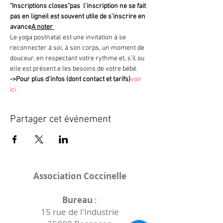
"Inscriptions closes"
pas 
 l'inscription ne se fait 
pas en ligne
il est souvent utile de s'inscrire en 
avance
A noter 
Le yoga postnatal est une invitation à se 
reconnecter à soi, à son corps, un moment de 
douceur, en respectant votre rythme et, s'il ou 
elle est présent.e les besoins de votre bébé.
->
Pour plus d'infos (dont contact et tarifs)
voir 
ici
Partager cet événement
Association Coccinelle
Bureau
:
15 rue de l'Industrie