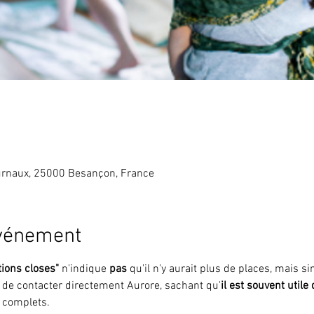
rnaux, 25000 Besançon, France
événement
tions closes"
 n'indique 
pas 
qu'il n'y aurait plus de places, mais 
i de contacter directement Aurore, sachant qu'
il est souvent utile
 complets.