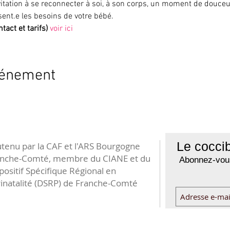
vitation à se reconnecter à soi, à son corps, un moment de douceur
ésent.e les besoins de votre bébé.
tact et tarifs)
voir ici
vénement
Le coccib
tenu par la CAF et l'ARS Bourgogne
anche-Comté, membre du CIANE et du
Abonnez-vous
positif Spécifique Régional en
inatalité (DSRP) de Franche-Comté