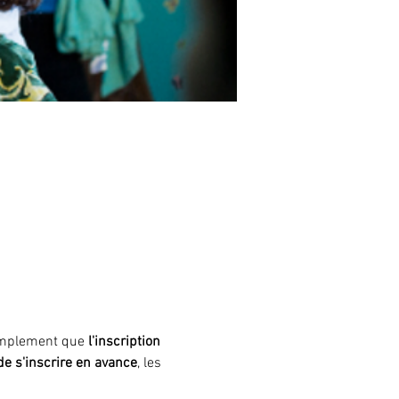
simplement que
 l'inscription 
 de s'inscrire en avance
, les 