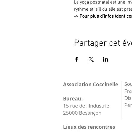
Le yoga postnatal est une in
rythme et, s'il ou elle est pr
->
Pour plus d'infos (dont con
Partager cet é
Sou
Association Coccinelle
Fr
Dis
Bureau
:
Pér
15 rue de l'Industrie
25000 Besançon
Lieux des rencontres