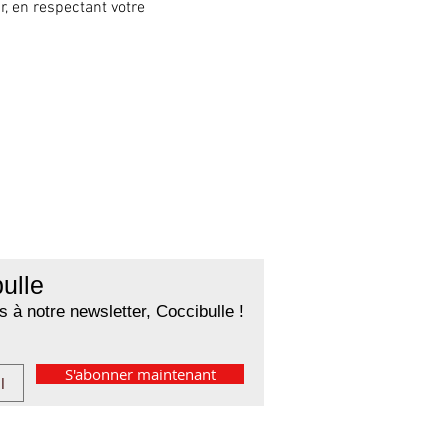
, en respectant votre 
ulle
 à notre newsletter, Coccibulle !
S'abonner maintenant