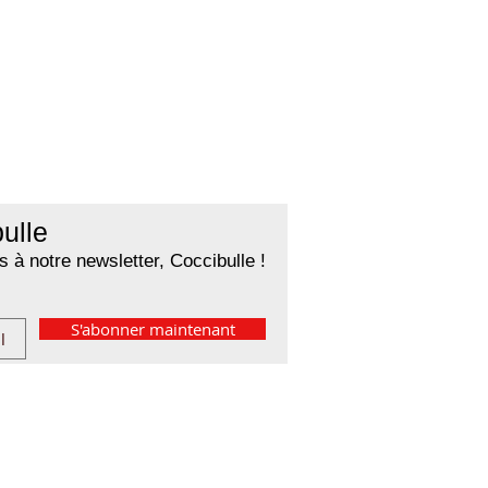
ulle
 à notre newsletter, Coccibulle !
S'abonner maintenant