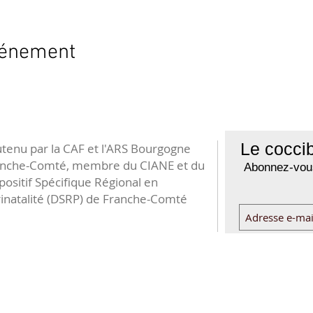
vénement
Le coccib
tenu par la CAF et l'ARS Bourgogne
anche-Comté, membre du CIANE et du
Abonnez-vous
positif Spécifique Régional en
inatalité (DSRP) de Franche-Comté