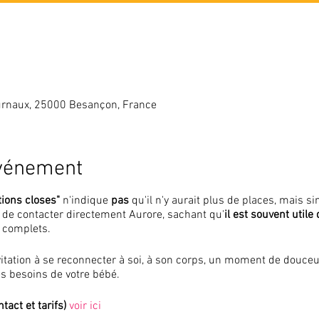
rnaux, 25000 Besançon, France
événement
tions closes"
n'indique
pas
qu'il n'y aurait plus de places, mais 
i de contacter directement Aurore, sachant qu'
il est souvent utile
 complets.
vitation à se reconnecter à soi, à son corps, un moment de douceu
 les besoins de votre bébé.
tact et tarifs)
voir ici