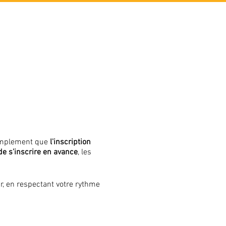
simplement que
l'inscription
 de s'inscrire en avance
, les
r, en respectant votre rythme