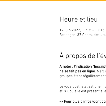
Heure et lieu
17 juin 2022, 11:15 – 12:15
Besançon, 37 Chem. des Jou
À propos de l'
A noter
:
l'indication "Inscrip
ne se fait pas en ligne
. Merc
groupes étant régulièrement
Le yoga postnatal est une in
et, s'il ou elle est présent.e
->
Pour plus d'infos (dont con