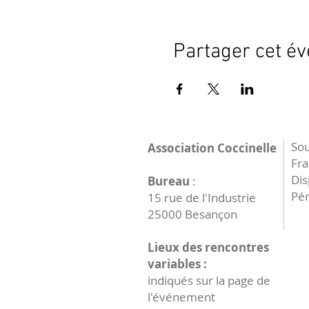
Partager cet é
Sou
Association Coccinelle
Fr
Dis
Bureau
:
Pér
15 rue de l'Industrie
25000 Besançon
Lieux des rencontres
variables :
indiqués sur la page de
l'événement