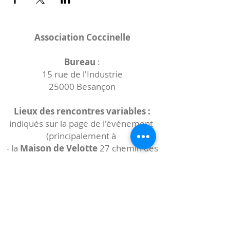
Association Coccinelle
Bureau
:
15 rue de l'Industrie
25000 Besançon
Lieux des rencontres variables :
indiqués sur la page de l'événement
(principalement à
- la
Maison de Velotte
27 chemin des
journaux
- la
Maison de quartier des Bains
Douches
(différentes adresses)