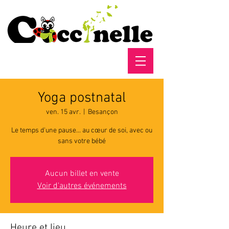
Yoga postnatal
ven. 15 avr.
  |  
Besançon
Le temps d'une pause... au cœur de soi, avec ou
sans votre bébé
Aucun billet en vente
Voir d'autres événements
Heure et lieu