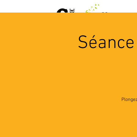
ACCUEIL
AGENDA
L
Séance 
Plongez