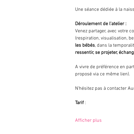
Une séance dédiée à la naiss
Déroulement de l'atelier : 
Venez partager, avec votre c
(respiration, visualisation,
les bébés
, dans la temporali
ressentir, se projeter, échan
A vivre de préférence en par
proposé via ce même lien).
N'hésitez pas à contacter Aur
Tarif 
: 
Afficher plus