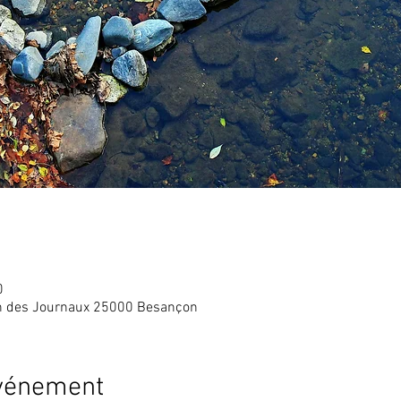
0
in des Journaux 25000 Besançon
événement