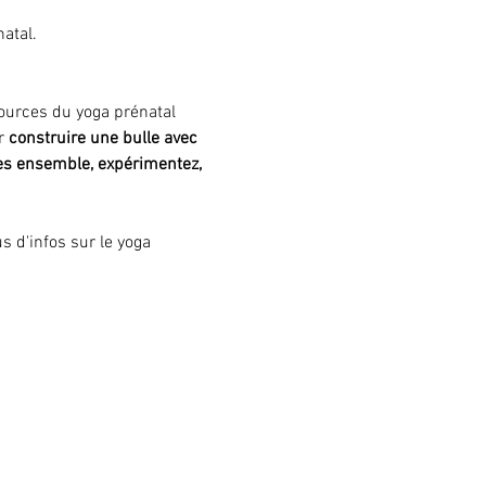
atal. 
sources du yoga prénatal 
r
 construire une bulle avec 
.es ensemble, expérimentez, 
s d'infos sur le yoga 