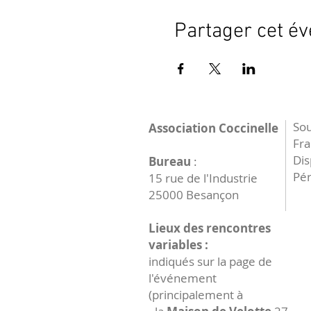
Partager cet é
Sou
Association Coccinelle
Fr
Dis
Bureau
:
Pér
15 rue de l'Industrie
25000 Besançon
Lieux des rencontres
variables :
indiqués sur la page de
l'événement
(principalement à