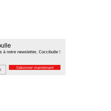
ulle
 à notre newsletter, Coccibulle !
S'abonner maintenant