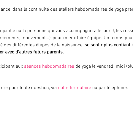
ance, dans la continuité des ateliers hebdomadaires de yoga prén
onjoint.e ou la personne qui vous accompagnera le jour J, les res
 bercements, mouvement...), pour mieux faire équipe. Un temps pou
té des différentes étapes de la naissance, 
se sentir plus confiant
ger avec d'autres futurs parents. 
ticipant aux
 séances hebdomadaires
 de yoga le vendredi midi (plu
ore pour toute question, via 
notre formulaire
 ou par téléphone.