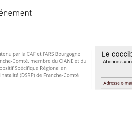
vénement
Le coccib
tenu par la CAF et l'ARS Bourgogne
anche-Comté, membre du CIANE et du
Abonnez-vous
positif Spécifique Régional en
inatalité (DSRP) de Franche-Comté