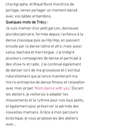
chorégraphe, et Maud Nivot monitrice de 
portage, venez partager un moment dansé 
avec vos bébés et bambins.
Quelques mots de Trécy :
Je suis maman d'un petit garçon, danseuse 
pluridisciplinaire, formée depuis l'enfance à la 
danse classique puis au Hip Hop, en passant 
ensuite par la danse latine et afro, mais aussi 
salsa, bachata et merrengue. J'ai intégré 
plusieurs compagnies de danse et participé à 
des show tv et radio. J'ai continué également 
de danser lors de ma grossesse et c'est tout 
naturellement que je lance maintenant ma 
micro-entreprise de danse fitness et relaxation 
avec mon projet 
"Mom dance with you"
. Durant 
les ateliers, je veillerais à adapter les 
mouvements et le rythme pour nos tous petits, 
et également pour préserver le périnée des 
nouvelles mamans. Grâce à mon parcours 
éclectique, je vous proposerais des ateliers 
avec…