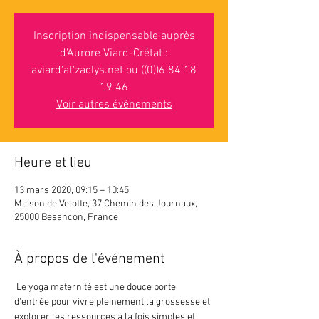
Inscription indispensable auprès
d'Aurore Viard-Crétat :
aviard'at'zaclys.net ou ((0))6 84 18
19 46
Voir autres événements
Heure et lieu
13 mars 2020, 09:15 – 10:45
Maison de Velotte, 37 Chemin des Journaux,
25000 Besançon, France
À propos de l'événement
 Le yoga maternité est une douce porte 
d'entrée pour vivre pleinement la grossesse et 
explorer les ressources à la fois simples et 