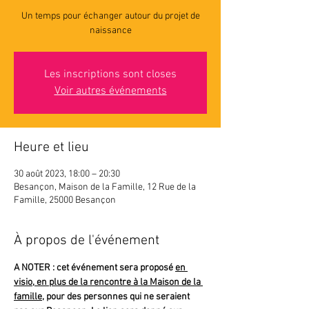
Un temps pour échanger autour du projet de
naissance
Les inscriptions sont closes
Voir autres événements
Heure et lieu
30 août 2023, 18:00 – 20:30
Besançon, Maison de la Famille, 12 Rue de la
Famille, 25000 Besançon
À propos de l'événement
A NOTER : cet événement sera proposé 
en 
visio, en plus de la rencontre à la Maison de la 
famille
, pour des personnes qui ne seraient 