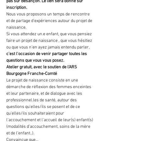
pas sur Besançon. Le lien sera donné sur 
inscription.
Nous vous proposons un temps de rencontre 
et de partage d'expériences autour du projet de 
naissance. 
Si vous attendez un.e enfant, que vous pensiez 
faire un projet de naissance , que vous hésitiez 
ou que vous n'en ayez jamais entendu parler, 
c'est l'occasion de venir partager toutes les 
questions que vous vous posez.
Atelier gratuit, avec le soutien de l'ARS 
Bourgogne Franche-Comté
Le projet de naissance consiste en une 
démarche de réflexion des femmes enceintes 
et leur partenaire, et de dialogue avec les 
professionnel.les de santé, autour des 
questions qu'elles/ils se posent et de ce 
qu'elles/ils souhaiteraient pour 
l'accouchement et l'accueil de leur(s) enfant(s) 
(modalités d’accouchement, soins de la mère 
et de l’enfant..). 
Convaincue que…