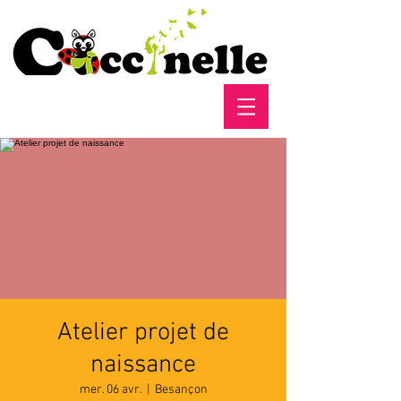
Atelier projet de
naissance
mer. 06 avr.
  |  
Besançon