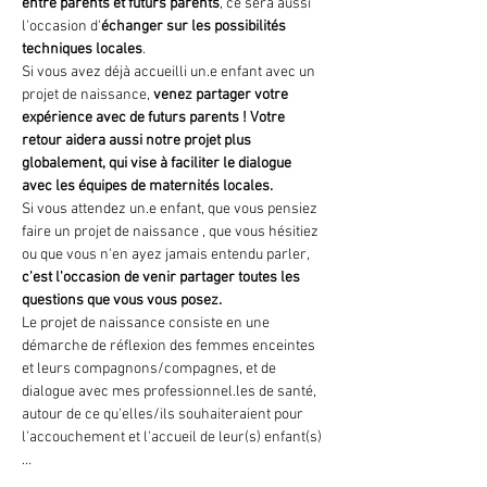
entre parents et futurs parents
, ce sera aussi 
l'occasion d'
échanger sur les possibilités 
techniques locales
. 
Si vous avez déjà accueilli un.e enfant avec un 
projet de naissance, 
venez partager votre 
expérience avec de futurs parents !
Votre 
retour aidera aussi notre projet plus 
globalement, qui vise à faciliter le dialogue 
avec les équipes de maternités locales.
Si vous attendez un.e enfant, que vous pensiez 
faire un projet de naissance , que vous hésitiez 
ou que vous n'en ayez jamais entendu parler, 
c'est l'occasion de venir partager toutes les 
questions que vous vous posez.
Le projet de naissance consiste en une 
démarche de réflexion des femmes enceintes 
et leurs compagnons/compagnes, et de 
dialogue avec mes professionnel.les de santé, 
autour de ce qu'elles/ils souhaiteraient pour 
l'accouchement et l'accueil de leur(s) enfant(s)
…