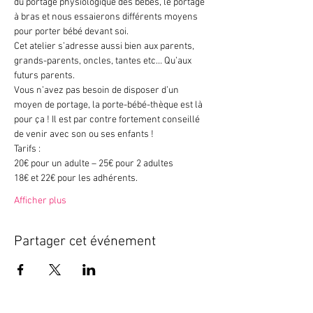
du portage physiologique des bébés, le portage 
à bras et nous essaierons différents moyens 
pour porter bébé devant soi.
Cet atelier s’adresse aussi bien aux parents, 
grands-parents, oncles, tantes etc… Qu’aux 
futurs parents.
Vous n’avez pas besoin de disposer d’un 
moyen de portage, la porte-bébé-thèque est là 
pour ça ! Il est par contre fortement conseillé 
de venir avec son ou ses enfants !
Tarifs :
20€ pour un adulte – 25€ pour 2 adultes
18€ et 22€ pour les adhérents.
Afficher plus
Partager cet événement