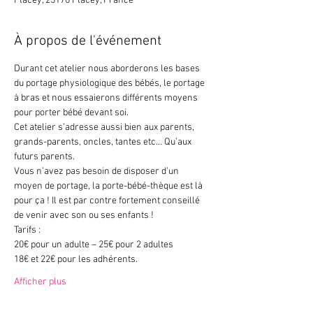
Placey, 25170 Placey, France
À propos de l'événement
Durant cet atelier nous aborderons les bases 
du portage physiologique des bébés, le portage 
à bras et nous essaierons différents moyens 
pour porter bébé devant soi.
Cet atelier s’adresse aussi bien aux parents, 
grands-parents, oncles, tantes etc… Qu’aux 
futurs parents.
Vous n’avez pas besoin de disposer d’un 
moyen de portage, la porte-bébé-thèque est là 
pour ça ! Il est par contre fortement conseillé 
de venir avec son ou ses enfants !
Tarifs :
20€ pour un adulte – 25€ pour 2 adultes
18€ et 22€ pour les adhérents.
Afficher plus