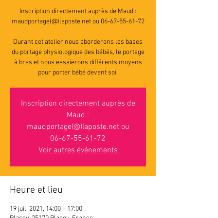
Inscription directement auprès de Maud :
maudportage(@)laposte.net ou 06-67-55-61-72
Durant cet atelier nous aborderons les bases
du portage physiologique des bébés, le portage
à bras et nous essaierons différents moyens
pour porter bébé devant soi.
Inscription directement auprès de
Maud :
maudportage(@)laposte.net ou
06-67-55-61-72
Voir autres événements
Heure et lieu
19 juil. 2021, 14:00 – 17:00