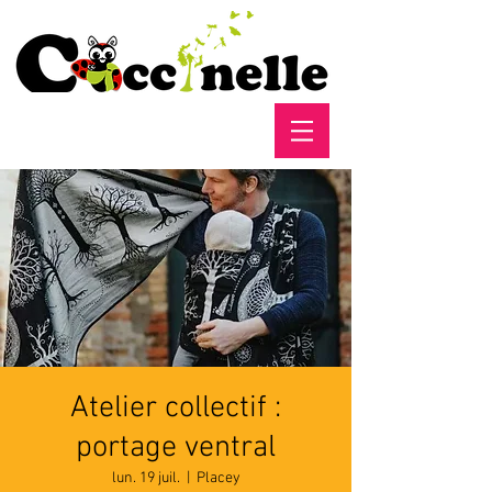
Atelier collectif :
portage ventral
lun. 19 juil.
  |  
Placey