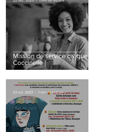
22 déc. 2023
1 min de lecture
Mission de service civique à
Coccinelle !
23 oct. 2023
1 min de lecture