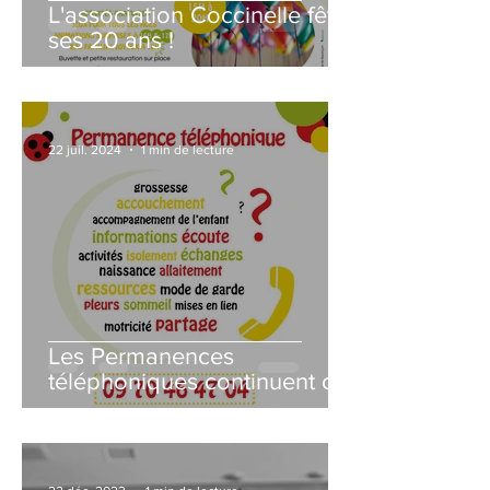
L'association Coccinelle fête
ses 20 ans !
22 juil. 2024
1 min de lecture
Les Permanences
téléphoniques continuent cet
été !