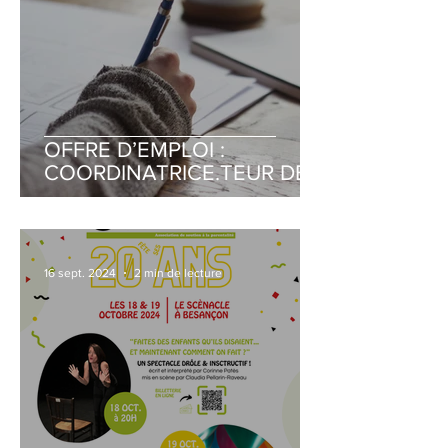
OFFRE D’EMPLOI :
COORDINATRICE.TEUR DE
PROJETS (REMPLACEMENT
CONGÉ MATERNITÉ)
16 sept. 2024
2 min de lecture