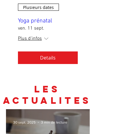
Plusieurs dates
Yoga prénatal
ven. 11 sept.
Plus d'infos
Details
LES
ACTUALITES
30 sept. 2025
3 min de lecture