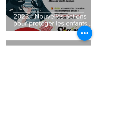
2023 - Nouvelles actions
pour protéger les enfants
des violences sexuelles
7 nov. 2022
1 min de lecture
Nouvelles actions pour
protéger les enfants des
violences sexuelles !