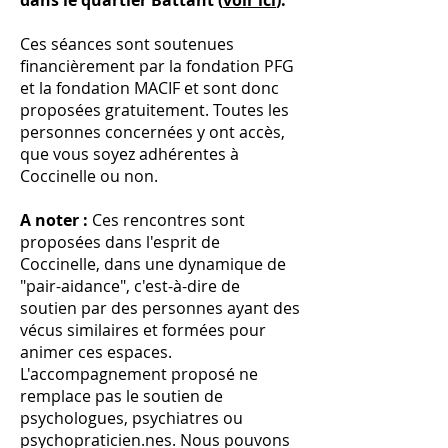
dans le quartier Battant (
voir ici
).
Ces séances sont
soutenues
financièrement par la fondation PFG
et la fondation MACIF et sont donc
proposées gratuitement.
Toutes les
personnes concernées y ont accès,
que vous soyez adhérentes à
Coccinelle ou non.
A noter :
Ces rencontres sont
proposées dans l'esprit de
Coccinelle, dans une dynamique de
"pair-aidance", c'est-à-dire de
soutien par des personnes ayant des
vécus similaires et formées pour
animer ces espaces.
L'accompagnement proposé ne
remplace pas le soutien de
psychologues, psychiatres ou
psychopraticien.nes. Nous pouvons