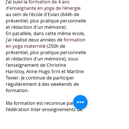
J'ai suivi la
formation de 4 ans
d'enseignante en yoga de l'énergie
au sein de l'école d'Evian
(644h de
présentiel, plus pratique personnelle
et rédaction d'un mémoire)
.
En parallèle, dans cette même école,
j'ai réalisé deux années de
formation
en
yoga maternit
é (250h de
présentiel, plus pratique personnelle
et rédaction d'un mémoire)
, sous
l'enseignement de Christine
Haristoy, Anne Hugo Erni et Martine
Texier. Je continue de participer
régulièrement à des weekends de
formation.
Ma formation est reconnue par la
Fédération Inter-enseignements de
Hatha Yoga et par l'Union
Européenne de Yoga.