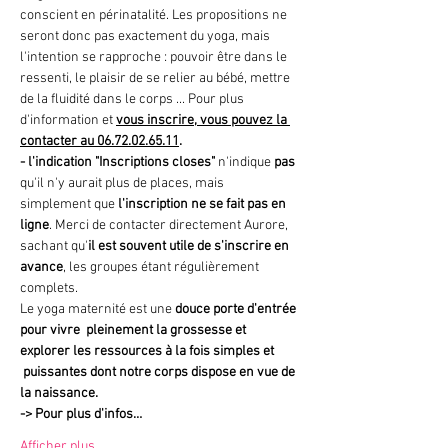
conscient en périnatalité. Les propositions ne 
seront donc pas exactement du yoga, mais 
l'intention se rapproche : pouvoir être dans le 
ressenti, le plaisir de se relier au bébé, mettre 
de la fluidité dans le corps ... Pour plus 
d'information et 
vous inscrire, vous pouvez la 
contacter au 06.72.02.65.11
.
- l'indication "Inscriptions closes"
 n'indique 
pas 
qu'il n'y aurait plus de places, mais 
simplement que
 l'inscription ne se fait pas en 
ligne
. Merci de contacter directement Aurore, 
sachant qu'
il est souvent utile de s'inscrire en 
avance
, les groupes étant régulièrement 
complets.
Le yoga maternité est une 
douce porte d'entrée 
pour vivre  pleinement la grossesse et 
explorer les ressources à la fois simples et 
 puissantes dont notre corps dispose en vue de 
la naissance.
->
Pour plus d'infos…
Afficher plus