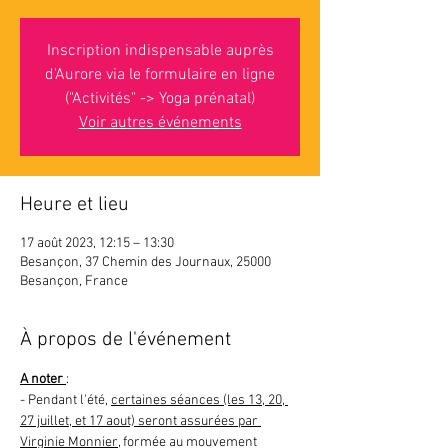
Inscription indispensable auprès
d'Aurore via le formulaire en ligne
("Activités" -> Yoga prénatal)
Voir autres événements
Heure et lieu
17 août 2023, 12:15 – 13:30
Besançon, 37 Chemin des Journaux, 25000
Besançon, France
À propos de l'événement
A noter 
: 
- Pendant l'été, 
certaines séances (les 13, 20, 
27 juillet, et 17 aout) seront assurées par 
Virginie Monnier
, formée au mouvement 