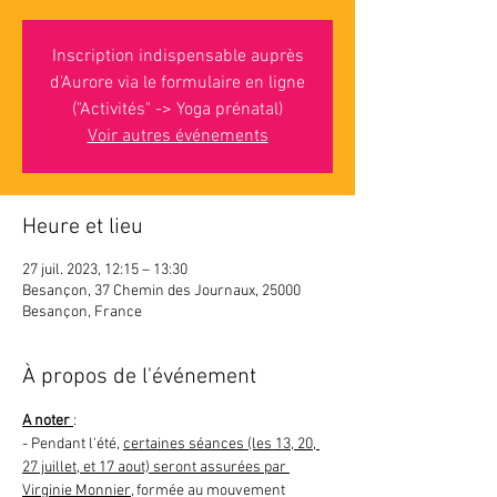
Inscription indispensable auprès
d'Aurore via le formulaire en ligne
("Activités" -> Yoga prénatal)
Voir autres événements
Heure et lieu
27 juil. 2023, 12:15 – 13:30
Besançon, 37 Chemin des Journaux, 25000
Besançon, France
À propos de l'événement
A noter 
:
- Pendant l'été, 
certaines séances (les 13, 20, 
27 juillet, et 17 aout) seront assurées par 
Virginie Monnier
, formée au mouvement 