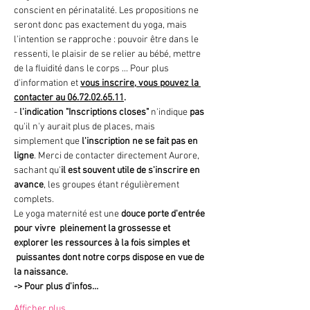
conscient en périnatalité. Les propositions ne 
seront donc pas exactement du yoga, mais 
l'intention se rapproche : pouvoir être dans le 
ressenti, le plaisir de se relier au bébé, mettre 
de la fluidité dans le corps ... Pour plus 
d'information et 
vous inscrire, vous pouvez la 
contacter au 06.72.02.65.11
.
- 
l'indication "Inscriptions closes"
 n'indique 
pas 
qu'il n'y aurait plus de places, mais 
simplement que
 l'inscription ne se fait pas en 
ligne
. Merci de contacter directement Aurore, 
sachant qu'
il est souvent utile de s'inscrire en 
avance
, les groupes étant régulièrement 
complets.
Le yoga maternité est une 
douce porte d'entrée 
pour vivre  pleinement la grossesse et 
explorer les ressources à la fois simples et 
 puissantes dont notre corps dispose en vue de 
la naissance.
->
Pour plus d'infos…
Afficher plus