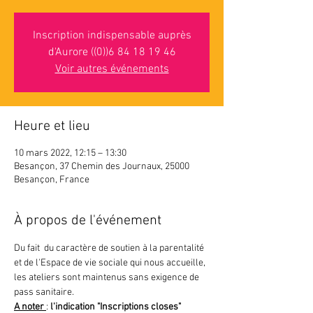
Inscription indispensable auprès
d'Aurore ((0))6 84 18 19 46
Voir autres événements
Heure et lieu
10 mars 2022, 12:15 – 13:30
Besançon, 37 Chemin des Journaux, 25000
Besançon, France
À propos de l'événement
Du fait  du caractère de soutien à la parentalité 
et de l'Espace de vie sociale qui nous accueille, 
les ateliers sont maintenus sans exigence de 
pass sanitaire.
A noter 
: 
l'indication "Inscriptions closes"